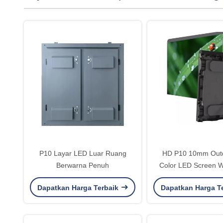
P10 Layar LED Luar Ruang
HD P10 10mm Outd
Berwarna Penuh
Color LED Screen W
Diecasitng Kabinet
Dapatkan Harga Terbaik
Dapatkan Harga T