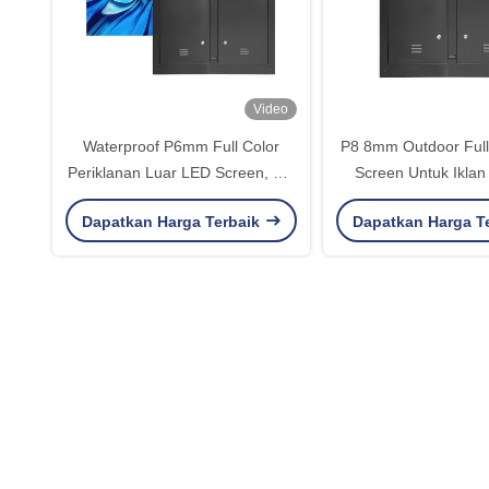
Video
Waterproof P6mm Full Color
P8 8mm Outdoor Full
Periklanan Luar LED Screen, HD
Screen Untuk Iklan 
LED Display Panel
Dapatkan Harga Terbaik
Dapatkan Harga T