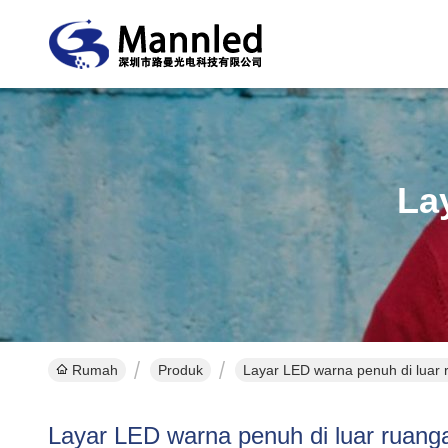
La
Rumah
Produk
Layar LED warna penuh di luar 
Layar LED warna penuh di luar ruang