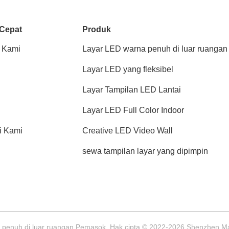
 Cepat
Produk
 Kami
Layar LED warna penuh di luar ruangan
Layar LED yang fleksibel
Layar Tampilan LED Lantai
Layar LED Full Color Indoor
i Kami
Creative LED Video Wall
sewa tampilan layar yang dipimpin
a penuh di luar ruangan Pemasok. Hak cipta © 2022-2026 Shenzhen Man