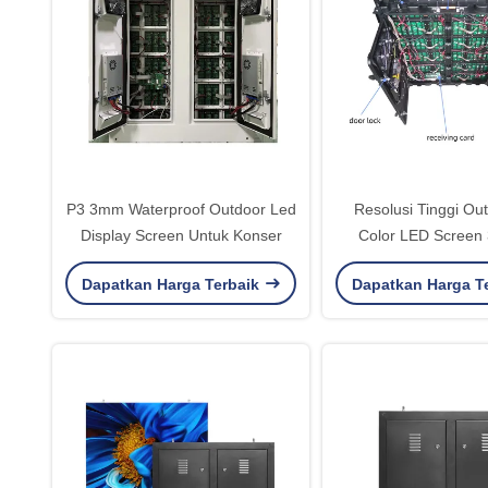
P3 3mm Waterproof Outdoor Led
Resolusi Tinggi Out
Display Screen Untuk Konser
Color LED Screen 
P4mm
Dapatkan Harga Terbaik
Dapatkan Harga T