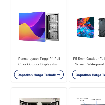
Pencahayaan Tinggi P4 Full
P5 5mm Outdoor Full
Color Outdoor Display 4mm
Screen, Waterproof 
Cabinet Waterproof
Display Boa
Dapatkan Harga Terbaik
Dapatkan Harga T