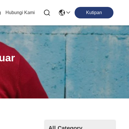
g
Hubungi Kami
Kutipan
uar
All Category