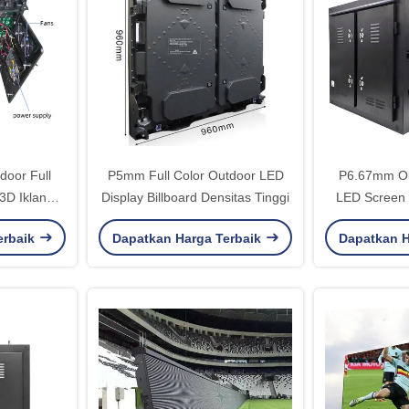
door Full
P5mm Full Color Outdoor LED
P6.67mm Out
3D Iklan
Display Billboard Densitas Tinggi
LED Screen
erbaik
Dapatkan Harga Terbaik
Dapatkan H