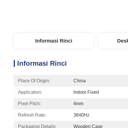
Informasi Rinci
Desk
Informasi Rinci
Place Of Origin:
China
Application:
Indoor Fixed
Pixel Pitch:
4mm
Refresh Rate:
3840Hz
Packaging Details:
Wooden Case