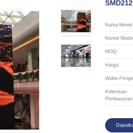
SMD2121
Nama Merek
Nomor Model
MOQ:
Harga:
Waktu Pengi
Ketentuan
Pembayaran
Dapatka