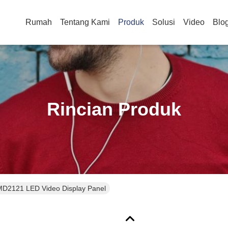
Rumah
Tentang Kami
Produk
Solusi
Video
Blo
Rincian Produk
D2121 LED Video Display Panel