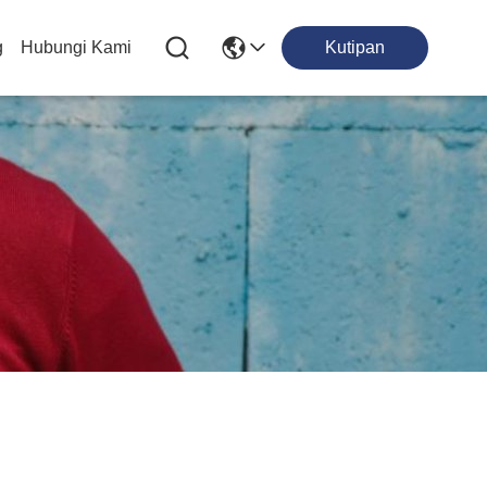
g
Hubungi Kami
Kutipan