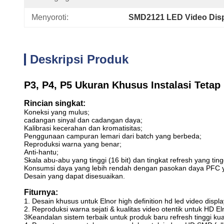
Menyoroti:
SMD2121 LED Video Disp
Deskripsi Produk
P3, P4, P5 Ukuran Khusus Instalasi Tetap
Rincian singkat:
Koneksi yang mulus;
cadangan sinyal dan cadangan daya;
Kalibrasi kecerahan dan kromatisitas;
Penggunaan campuran lemari dari batch yang berbeda;
Reproduksi warna yang benar;
Anti-hantu;
Skala abu-abu yang tinggi (16 bit) dan tingkat refresh yang tin
Konsumsi daya yang lebih rendah dengan pasokan daya PFC ya
Desain yang dapat disesuaikan.
Fiturnya:
1. Desain khusus untuk Elnor high definition hd led video displa
2. Reproduksi warna sejati & kualitas video otentik untuk HD Eln
3Keandalan sistem terbaik untuk produk baru refresh tinggi kua